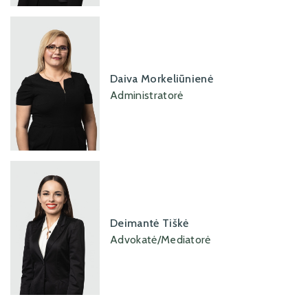
Daiva Morkeliūnienė
Administratorė
Deimantė Tiškė
Advokatė/Mediatorė