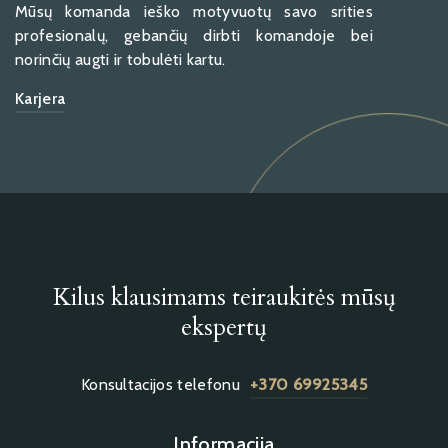
Mūsų komanda ieško motyvuotų savo srities
profesionalų, gebančių dirbti komandoje bei
norinčių augti ir tobulėti kartu.
Karjera
Kilus klausimams teiraukitės mūsų
ekspertų
Konsultacijos telefonu
+370 69925345
Informacija