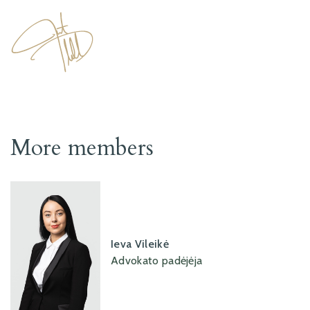
More members
Ieva Vileikė
Advokato padėjėja