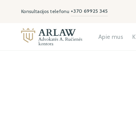
+370 69925 345
Konsultacijos telefonu
Apie mus
K