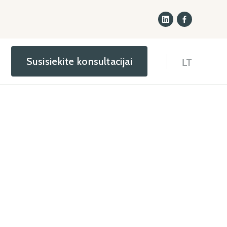
Susisiekite konsultacijai