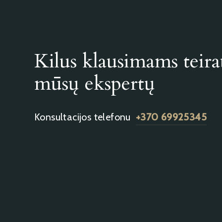
Kilus klausimams teira
mūsų ekspertų
Konsultacijos telefonu
+370 69925345