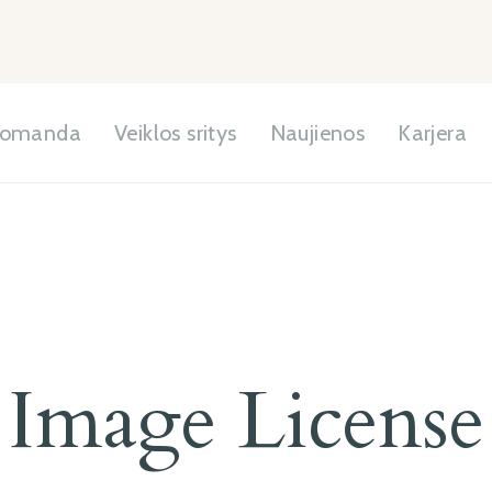
omanda
Veiklos sritys
Naujienos
Karjera
Image License